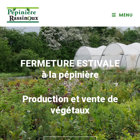
MENU
FERMETURE ESTIVALE
à la pépinière
Production et vente de
végétaux