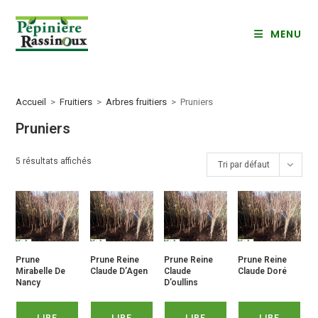
Skip
to
MENU
content
Accueil
>
Fruitiers
>
Arbres fruitiers
>
Pruniers
Pruniers
5 résultats affichés
Tri par défaut
Prune
Prune Reine
Prune Reine
Prune Reine
Mirabelle De
Claude D’Agen
Claude
Claude Doré
Nancy
D’oullins