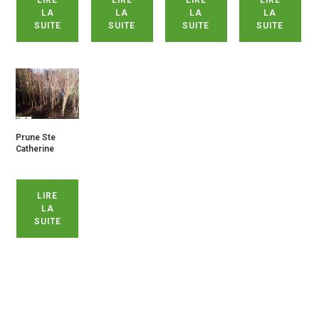
LIRE
LIRE
LIRE
LIRE
LA
LA
LA
LA
SUITE
SUITE
SUITE
SUITE
Prune Ste
Catherine
LIRE
LA
SUITE