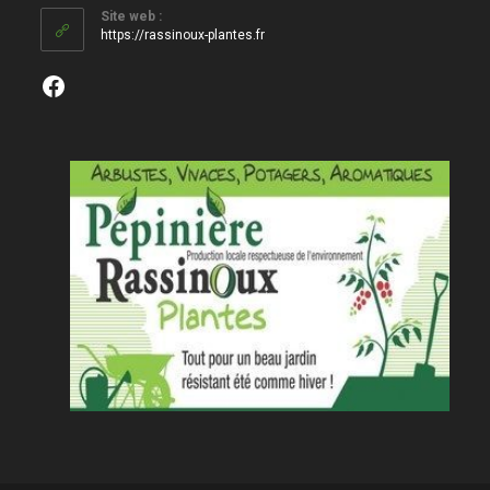
votre
Site web :
application
https://rassinoux-plantes.fr
Facebook