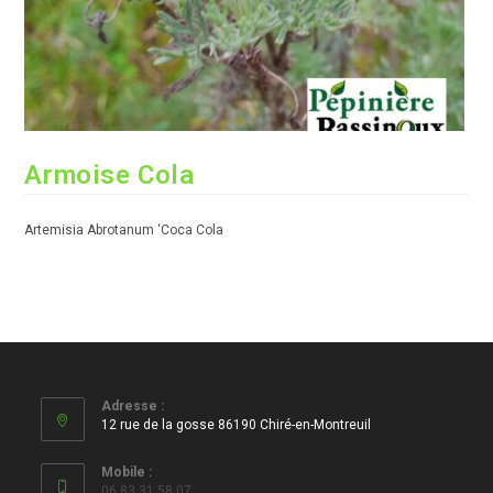
Armoise Cola
Artemisia Abrotanum ‘Coca Cola
Adresse :
12 rue de la gosse 86190 Chiré-en-Montreuil
Mobile :
06 83 31 58 07