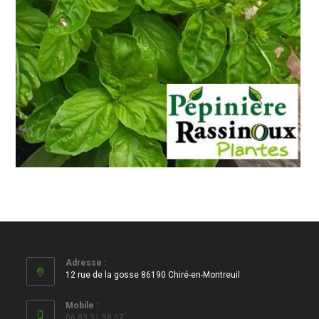
Basilic Grand Vert
Ocimum Basilicum
Adresse :
12 rue de la gosse 86190 Chiré-en-Montreuil
Mobile :
06 83 31 58 07