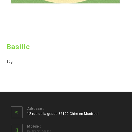
Basilic
15g
Adresse :
12 rue de la gosse 86190 Chiré-en-Montreuil
Mobile :
06 83 31 58 07