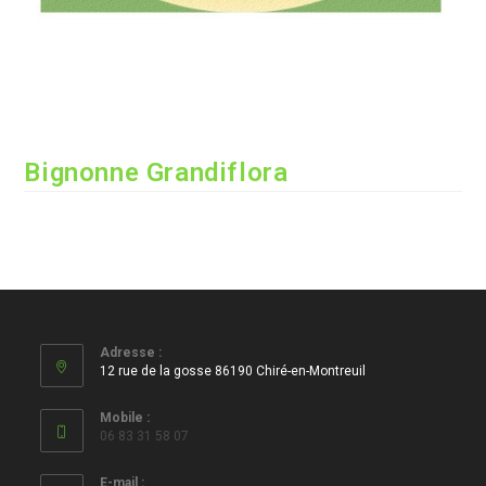
Bignonne Grandiflora
Adresse :
12 rue de la gosse 86190 Chiré-en-Montreuil
Mobile :
06 83 31 58 07
E-mail :