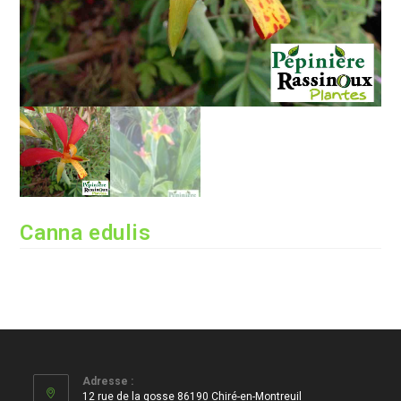
Canna edulis
Adresse :
12 rue de la gosse 86190 Chiré-en-Montreuil