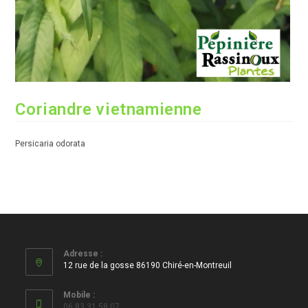
Coriandre vietnamienne
Persicaria odorata
Adresse :
12 rue de la gosse 86190 Chiré-en-Montreuil
Mobile :
06 83 31 58 07