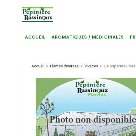
Skip
to
content
ACCUEIL
AROMATIQUES / MÉDICINALES
FR
Accueil
>
Plantes diverses
>
Vivaces
>
Delosperma Rose