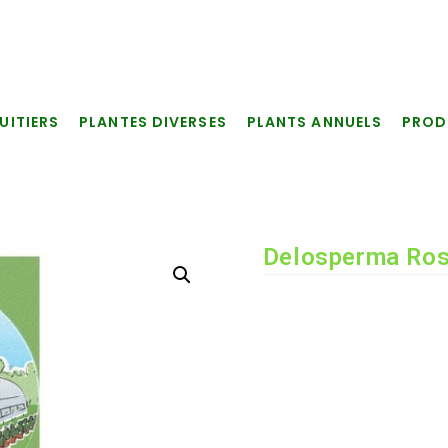
UITIERS
PLANTES DIVERSES
PLANTS ANNUELS
PROD
Delosperma Ro