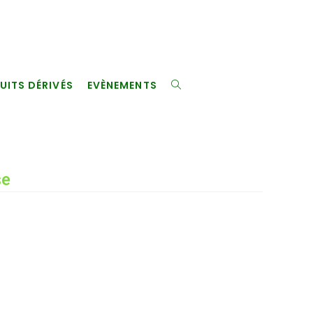
UITS DÉRIVÉS
EVÈNEMENTS
TOGGLE
WEBSITE
se
SEARCH