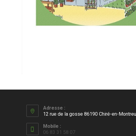
Adresse :
12 rue de la gosse 86190 Chiré-en-Montreu
Mobile :
06 83 31 58 07