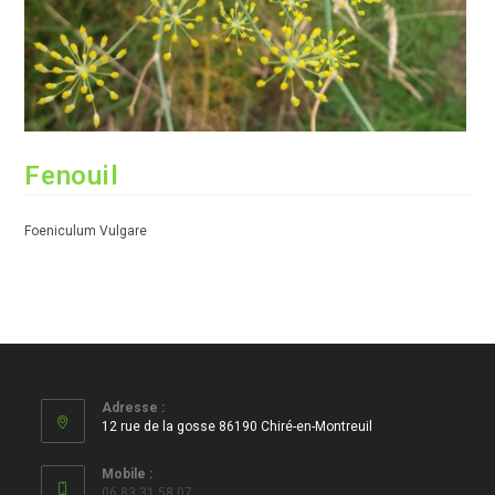
Fenouil
Foeniculum Vulgare
Adresse :
12 rue de la gosse 86190 Chiré-en-Montreuil
Mobile :
06 83 31 58 07