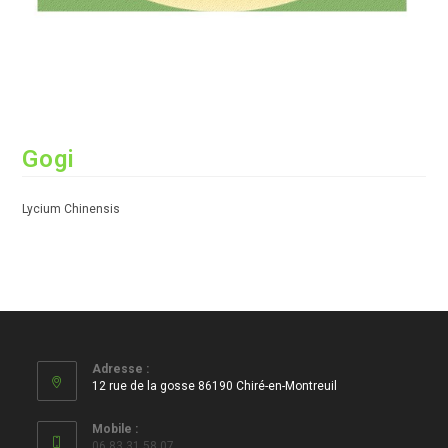
Gogi
Lycium Chinensis
Adresse :
12 rue de la gosse 86190 Chiré-en-Montreuil
Mobile :
06 83 31 58 07