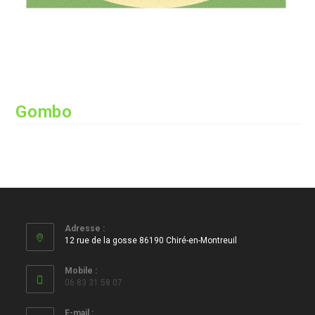
Gombo
Adresse :
12 rue de la gosse 86190 Chiré-en-Montreuil
Mobile :
06 83 31 58 07
E-mail :