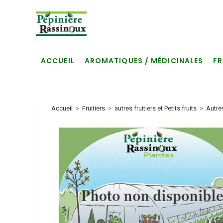
Skip
to
content
ACCUEIL
AROMATIQUES / MÉDICINALES
FR
Accueil
>
Fruitiers
>
autres fruitiers et Petits fruits
>
Autre