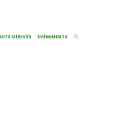
UITS DÉRIVÉS
EVÈNEMENTS
TOGGLE
WEBSITE
SEARCH