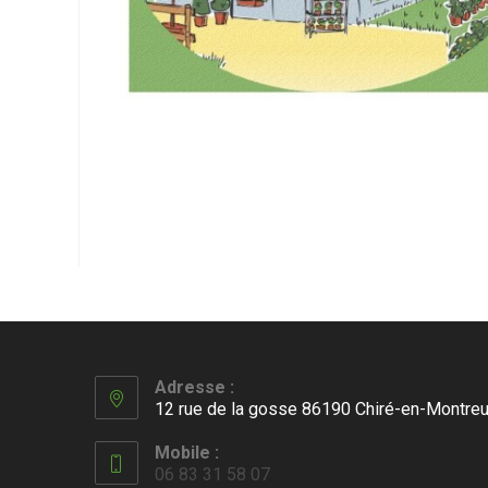
Adresse :
12 rue de la gosse 86190 Chiré-en-Montreu
Mobile :
06 83 31 58 07