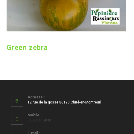
Green zebra
Adresse :
12 rue de la gosse 86190 Chiré-en-Montreuil
Mobile :
06 83 31 58 07
E-mail :