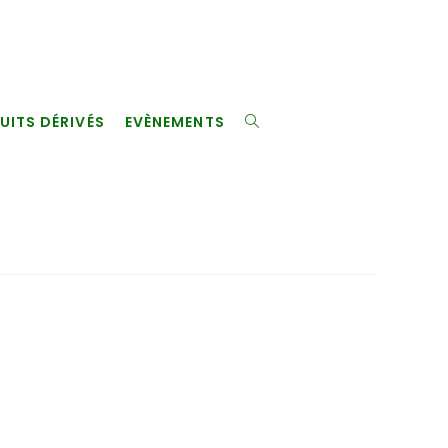
UITS DÉRIVÉS
EVÈNEMENTS
TOGGLE
WEBSITE
SEARCH