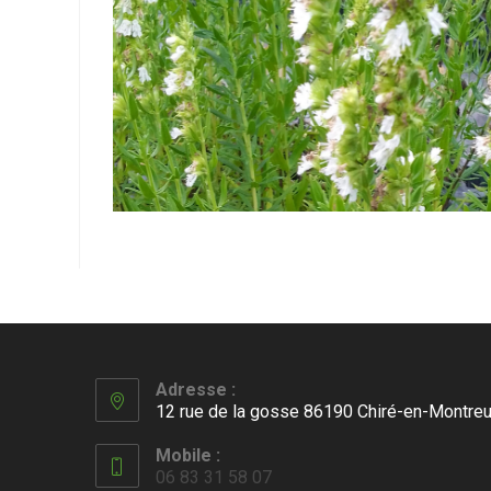
Adresse :
12 rue de la gosse 86190 Chiré-en-Montreu
Mobile :
06 83 31 58 07