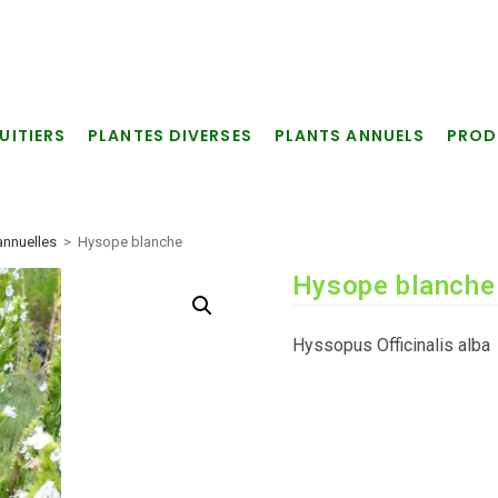
UITIERS
PLANTES DIVERSES
PLANTS ANNUELS
PROD
annuelles
>
Hysope blanche
Hysope blanche
Hyssopus Officinalis alba