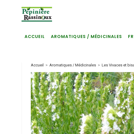
Skip
to
content
ACCUEIL
AROMATIQUES / MÉDICINALES
FR
Accueil
>
Aromatiques / Médicinales
>
Les Vivaces et bis