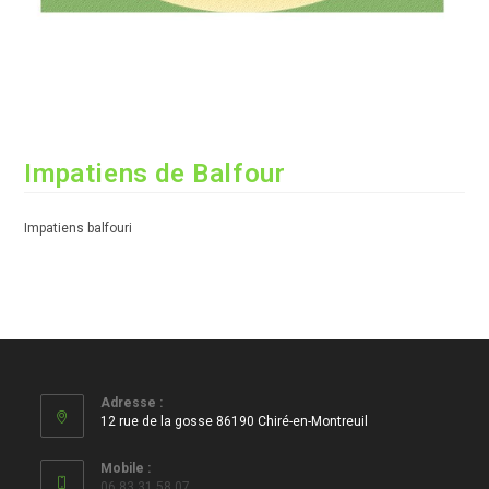
Impatiens de Balfour
Impatiens balfouri
Adresse :
12 rue de la gosse 86190 Chiré-en-Montreuil
Mobile :
06 83 31 58 07