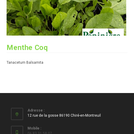
Menthe Coq
Tanacetum Balsamita
Adresse :
12 rue de la gosse 86190 Chiré-en-Montreuil
Mobile :
06 83 31 58 07