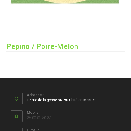
Pepino / Poire-Melon
Adresse :
12 rue de la gosse 86190 Chiré-en-Montreuil
Mobile :
06 83 31 58 07
E-mail :