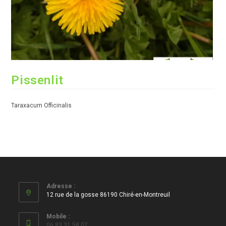
Pissenlit
Taraxacum Officinalis
Adresse :
12 rue de la gosse 86190 Chiré-en-Montreuil
Mobile :
06 83 31 58 07