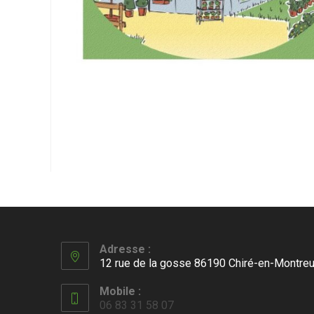
Adresse :
12 rue de la gosse 86190 Chiré-en-Montreu
Mobile :
06 83 31 58 07