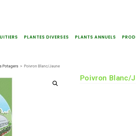
UITIERS
PLANTES DIVERSES
PLANTS ANNUELS
PROD
ts Potagers
>
Poivron Blanc/Jaune
Poivron Blanc/