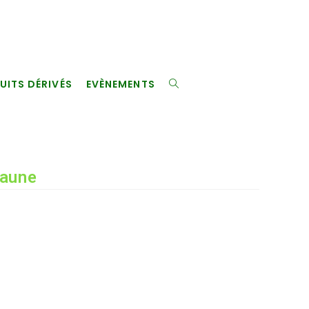
UITS DÉRIVÉS
EVÈNEMENTS
TOGGLE
WEBSITE
Jaune
SEARCH