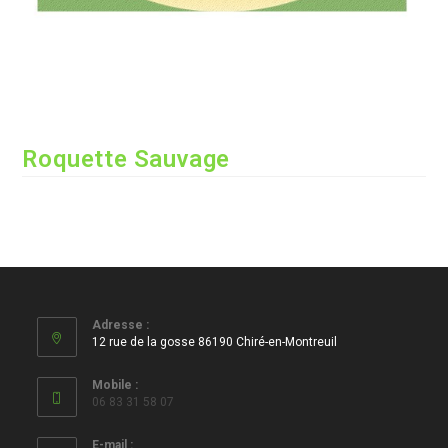
Roquette Sauvage
Adresse :
12 rue de la gosse 86190 Chiré-en-Montreuil
Mobile :
06 83 31 58 07
E-mail :