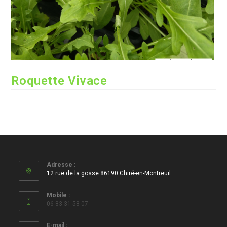
Roquette Vivace
Adresse :
12 rue de la gosse 86190 Chiré-en-Montreuil
Mobile :
06 83 31 58 07
E-mail :