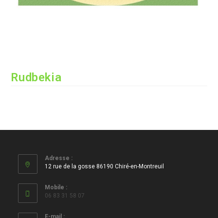
Rudbekia
Adresse :
12 rue de la gosse 86190 Chiré-en-Montreuil
Mobile :
06 83 31 58 07
E-mail :