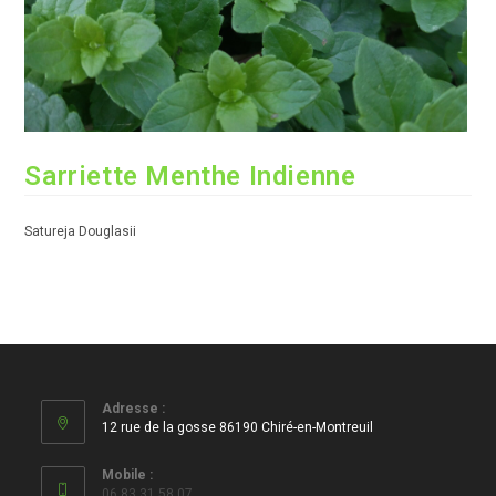
Sarriette Menthe Indienne
Satureja Douglasii
Adresse :
12 rue de la gosse 86190 Chiré-en-Montreuil
Mobile :
06 83 31 58 07