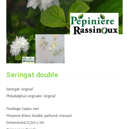
Seringat double
Seringat ‘virginal’
Philadelphus virginalis ‘virginal’
Feuillage Caduc vert
Floraison Blanc double, parfumé, mai-juin
Dimensions2,5m x 2m