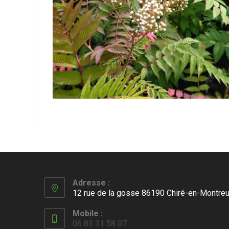
Adresse :
12 rue de la gosse 86190 Chiré-en-Montreu
Mobile :
06 83 31 58 07