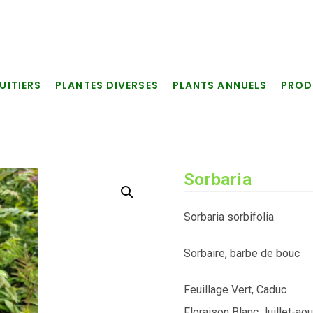
UITIERS
PLANTES DIVERSES
PLANTS ANNUELS
PROD
Sorbaria
Sorbaria sorbifolia
Sorbaire, barbe de bouc
Feuillage Vert, Caduc
Floraison Blanc Juillet-aou