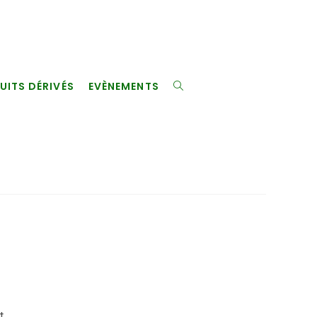
UITS DÉRIVÉS
EVÈNEMENTS
TOGGLE
WEBSITE
SEARCH
t