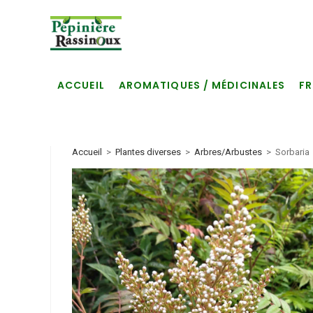
Skip
to
content
ACCUEIL
AROMATIQUES / MÉDICINALES
FR
Accueil
>
Plantes diverses
>
Arbres/Arbustes
>
Sorbaria