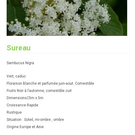
Sureau
Sambucus Nigra
Vert, caduc
Floraison Blanche et parfumée juin-aout. Comestible
Fruits Noir à l’automne, comestible cuit
Dimensions5m x 5m
Croissance Rapide
Rustique
Situation : Soleil, mi-ombre , ombre
Origine Europe et Asie