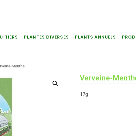
UITIERS
PLANTES DIVERSES
PLANTS ANNUELS
PROD
rveine-Menthe
Verveine-Menth
17g