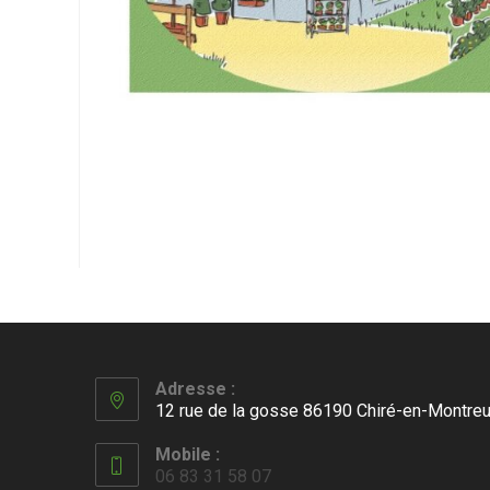
Adresse :
12 rue de la gosse 86190 Chiré-en-Montreu
Mobile :
06 83 31 58 07