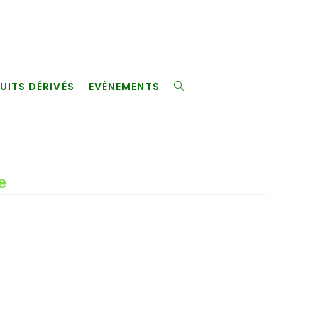
UITS DÉRIVÉS
EVÈNEMENTS
TOGGLE
WEBSITE
e
SEARCH