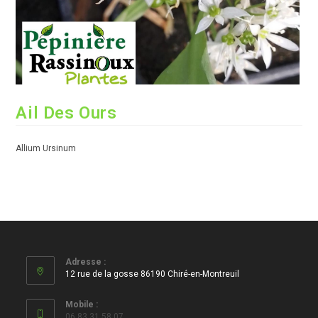
Ail Des Ours
Allium Ursinum
Adresse :
12 rue de la gosse 86190 Chiré-en-Montreuil
Mobile :
06 83 31 58 07