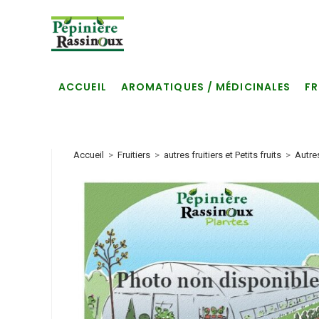
Skip
to
content
ACCUEIL
AROMATIQUES / MÉDICINALES
FR
Accueil
>
Fruitiers
>
autres fruitiers et Petits fruits
>
Autre