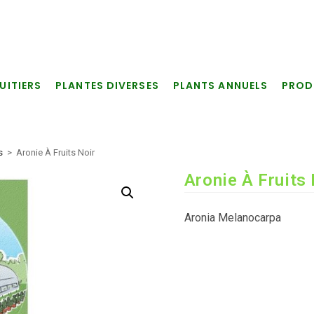
UITIERS
PLANTES DIVERSES
PLANTS ANNUELS
PROD
s
>
Aronie À Fruits Noir
Aronie À Fruits 
Aronia Melanocarpa