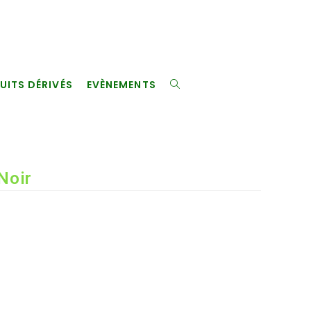
UITS DÉRIVÉS
EVÈNEMENTS
TOGGLE
WEBSITE
Noir
SEARCH