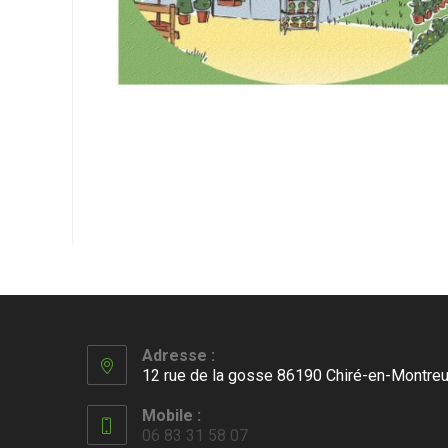
Adresse :
12 rue de la gosse 86190 Chiré-en-Montreu
Mobile :
06 83 31 58 07