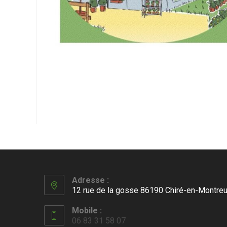
Adresse :
12 rue de la gosse 86190 Chiré-en-Montreu
Mobile :
06 83 31 58 07