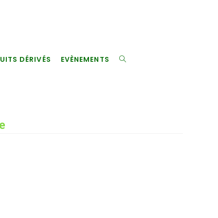
UITS DÉRIVÉS
EVÈNEMENTS
TOGGLE
WEBSITE
e
SEARCH