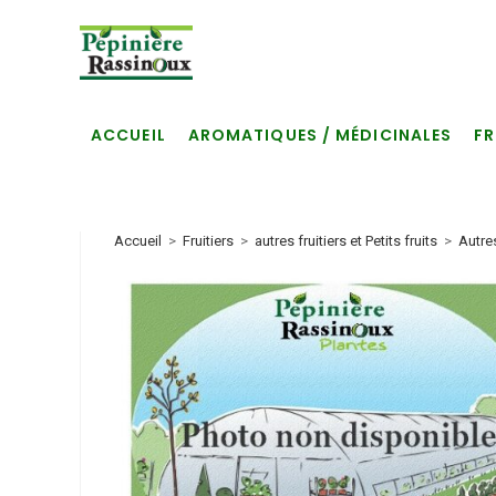
Skip
to
content
ACCUEIL
AROMATIQUES / MÉDICINALES
FR
Accueil
>
Fruitiers
>
autres fruitiers et Petits fruits
>
Autre