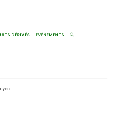
UITS DÉRIVÉS
EVÈNEMENTS
TOGGLE
WEBSITE
SEARCH
moyen