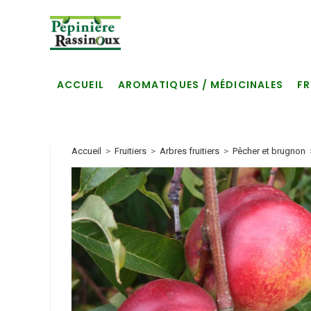
Skip
to
content
ACCUEIL
AROMATIQUES / MÉDICINALES
FR
Accueil
>
Fruitiers
>
Arbres fruitiers
>
Pêcher et brugnon