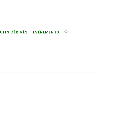
UITS DÉRIVÉS
EVÈNEMENTS
TOGGLE
WEBSITE
SEARCH