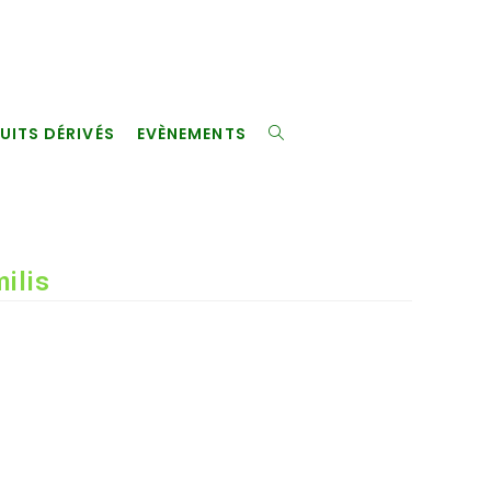
UITS DÉRIVÉS
EVÈNEMENTS
TOGGLE
WEBSITE
ilis
SEARCH