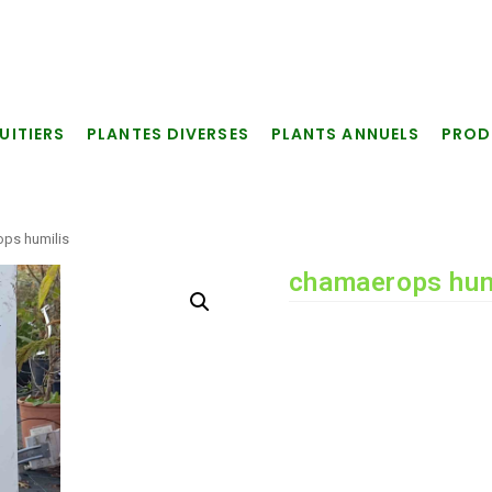
UITIERS
PLANTES DIVERSES
PLANTS ANNUELS
PROD
ps humilis
chamaerops hum