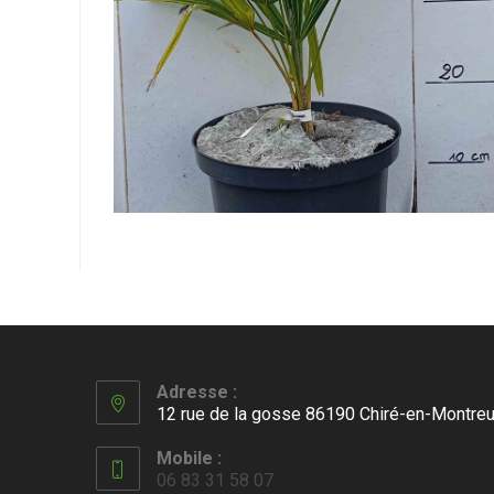
Adresse :
12 rue de la gosse 86190 Chiré-en-Montreu
Mobile :
06 83 31 58 07