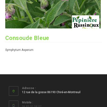
Consoude Bleue
Symphytum Asperum
Adresse :
12 rue de la gosse 86190 Chiré-en-Montreuil
Mobile :
06 83 31 58 07