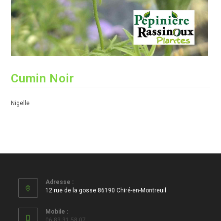
Cumin Noir
Nigelle
Adresse :
12 rue de la gosse 86190 Chiré-en-Montreuil
Mobile :
06 83 31 58 07