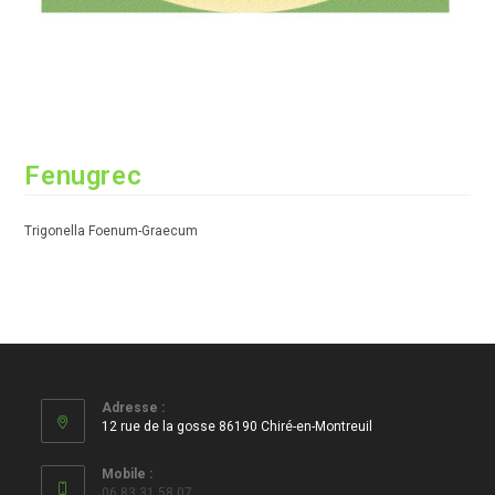
Fenugrec
Trigonella Foenum-Graecum
Adresse :
12 rue de la gosse 86190 Chiré-en-Montreuil
Mobile :
06 83 31 58 07