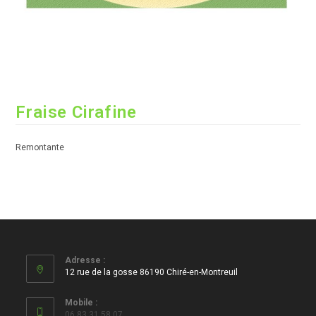
Fraise Cirafine
Remontante
Adresse :
12 rue de la gosse 86190 Chiré-en-Montreuil
Mobile :
06 83 31 58 07