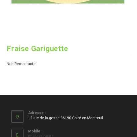
Fraise Gariguette
Non Remontante
Adresse :
12 rue de la gosse 86190 Chiré-en-Montreuil
Mobile :
06 83 31 58 07