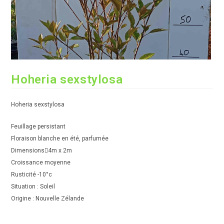
Hoheria sexstylosa
Hoheria sexstylosa
Feuillage persistant
Floraison blanche en été, parfumée
Dimensions4m x 2m
Croissance moyenne
Rusticité -10°c
Situation : Soleil
Origine : Nouvelle Zélande