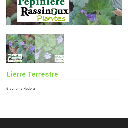
Lierre Terrestre
Glechoma Hedera