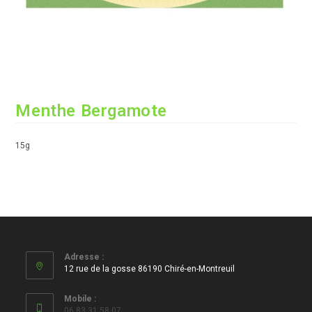
Menthe Bergamote
15g
Adresse :
12 rue de la gosse 86190 Chiré-en-Montreuil
Mobile :
06 83 31 58 07