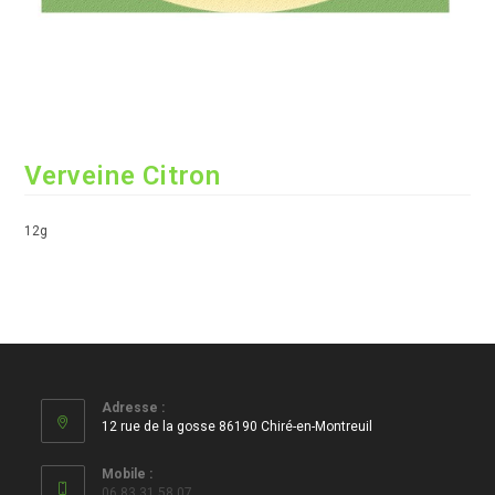
Verveine Citron
12g
Adresse :
12 rue de la gosse 86190 Chiré-en-Montreuil
Mobile :
06 83 31 58 07