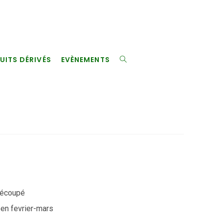
UITS DÉRIVÉS
EVÈNEMENTS
 découpé
en fevrier-mars