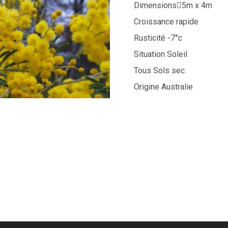
Dimensions5m x 4m
Croissance rapide
Rusticité -7°c
Situation Soleil
Tous Sols sec
Origine Australie