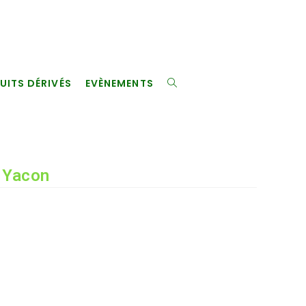
UITS DÉRIVÉS
EVÈNEMENTS
TOGGLE
WEBSITE
/ Yacon
SEARCH