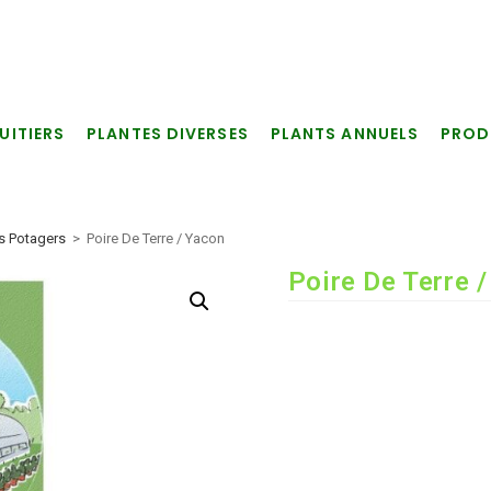
UITIERS
PLANTES DIVERSES
PLANTS ANNUELS
PROD
ts Potagers
>
Poire De Terre / Yacon
Poire De Terre 