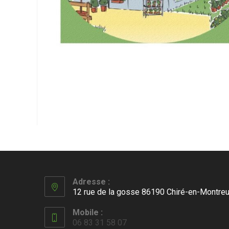
Adresse :
12 rue de la gosse 86190 Chiré-en-Montreu
Mobile :
06 83 31 58 07