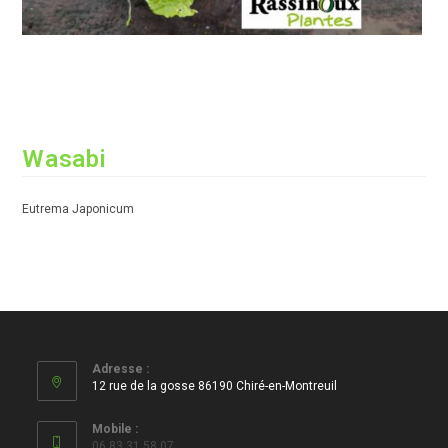
Wasabi
Eutrema Japonicum
Adresse :
12 rue de la gosse 86190 Chiré-en-Montreuil
Mobile :
06 83 31 58 07