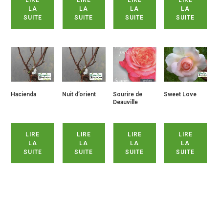
LIRE
LIRE
LIRE
LIRE
LA
LA
LA
LA
SUITE
SUITE
SUITE
SUITE
Hacienda
Nuit d’orient
Sourire de
Sweet Love
Deauville
LIRE
LIRE
LIRE
LIRE
LA
LA
LA
LA
SUITE
SUITE
SUITE
SUITE