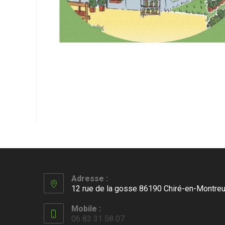
Adresse :
12 rue de la gosse 86190 Chiré-en-Montreu
Mobile :
06 83 31 58 07