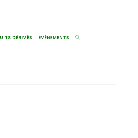
UITS DÉRIVÉS
EVÈNEMENTS
TOGGLE
WEBSITE
SEARCH