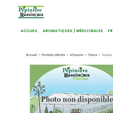
Skip
to
content
ACCUEIL
AROMATIQUES / MÉDICINALES
FR
Accueil
>
Produits dérivés
>
Infusions
>
Fleurs
>
Sureau