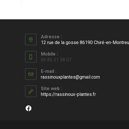
Adresse :
12 rue de la gosse 86190 Chiré-en-Montreu
Mobile :
06 83 31 58 07
E-mail :
rassinouxplantes@gmail.com
S’ouvre
dans
votre
Site web :
application
https://rassinoux-plantes.fr
Facebook