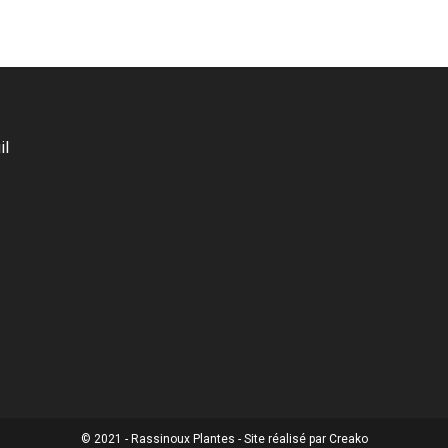
il
© 2021 - Rassinoux Plantes - Site réalisé par Creako